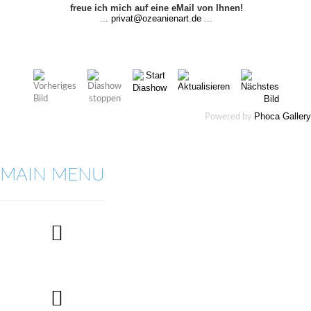
freue ich mich auf eine eMail von Ihnen!
...
privat@ozeanienart.de
...
Phoca Gallery
Powered by
MAIN MENU