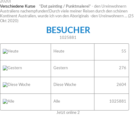
2020)
Verschiedene Kurse
"
Dot painting / Punktmalerei
" - den Ureinwohnern
Australiens nachempfunden!Durch viele meiner Reisen durch den schönen
Kontinent Australien, wurde ich von den Aboriginals -den Ureinwohnern ...
(25
Okt 2020)
BESUCHER
1025881
Heute
55
Gestern
276
Diese Woche
2604
Alle
1025881
Jetzt online
2