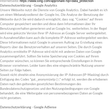
https://www.xing.com/app/share?op=data_protection
Internetseite:
Datenschutzerklärung - Google Analytics
Unsere Webseite nutzt die Dienste von Google Analytics. Dabei handelt es ich
um einen Webanalysedienst der Google Inc. Die Analyse der Benutzung der
Webseite durch Sie wird dadurch ermöglicht, dass sog. "Cookies" auf Ihrem
Computer gespeichert werden und diese dann Informationen über Ihr
Benutzungsverhalten generieren und an Google Inc. weiterleiten. In der Regel
wird eine gekürzte Version Ihrer IP-Adresse an Google Server weitergeleitet.
In Ausnahmefällen kann auch die komplette IP-Adresse weitergeleitet werden.
Diese Informationen nutzt Google in unserem Auftrag zur Erstellung eines
Reports über das Benutzerverhalten auf unseren Seiten. Die durch Google
Analytics ermittelte IP-Adresse wird nicht mit anderen Daten von Google
zusammengeführt. Sollten Sie keine Speicherung von Cookies auf Ihrem
Computer wünschen, so können Sie entsprechende Einstellungen in Ihrem
Browser vornehmen. Leider kann dies eine eingeschränkte Nutzung unserer
Seiten zur Folge haben.
Soweit nicht ohnehin eine Anonymisierung der IP-Adressen (IP-Masking) durch
Einfügung des Codes "gat._anonymizeIp ( ) ;" erfolgt ist, werden die erhobenen
Daten nach den geltenden gesetzlichen Bestimmungen des
Bundesdatenschutzgesetzes und den Nutzungsbedingungen von Google
behandelt, die eine Weitergabe von personenebezogenen Daten an Google
nicht gestatten.
Datenschutzerklärung - Google AdSense