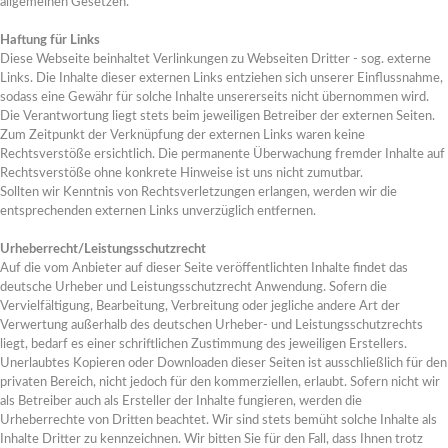
allgemeinen Gesetzen.
Haftung für Links
Diese Webseite beinhaltet Verlinkungen zu Webseiten Dritter - sog. externe
Links. Die Inhalte dieser externen Links entziehen sich unserer Einflussnahme,
sodass eine Gewähr für solche Inhalte unsererseits nicht übernommen wird.
Die Verantwortung liegt stets beim jeweiligen Betreiber der externen Seiten.
Zum Zeitpunkt der Verknüpfung der externen Links waren keine
Rechtsverstöße ersichtlich. Die permanente Überwachung fremder Inhalte auf
Rechtsverstöße ohne konkrete Hinweise ist uns nicht zumutbar.
Sollten wir Kenntnis von Rechtsverletzungen erlangen, werden wir die
entsprechenden externen Links unverzüglich entfernen.
Urheberrecht/Leistungsschutzrecht
Auf die vom Anbieter auf dieser Seite veröffentlichten Inhalte findet das
deutsche Urheber und Leistungsschutzrecht Anwendung. Sofern die
Vervielfältigung, Bearbeitung, Verbreitung oder jegliche andere Art der
Verwertung außerhalb des deutschen Urheber- und Leistungsschutzrechts
liegt, bedarf es einer schriftlichen Zustimmung des jeweiligen Erstellers.
Unerlaubtes Kopieren oder Downloaden dieser Seiten ist ausschließlich für den
privaten Bereich, nicht jedoch für den kommerziellen, erlaubt. Sofern nicht wir
als Betreiber auch als Ersteller der Inhalte fungieren, werden die
Urheberrechte von Dritten beachtet. Wir sind stets bemüht solche Inhalte als
Inhalte Dritter zu kennzeichnen. Wir bitten Sie für den Fall, dass Ihnen trotz