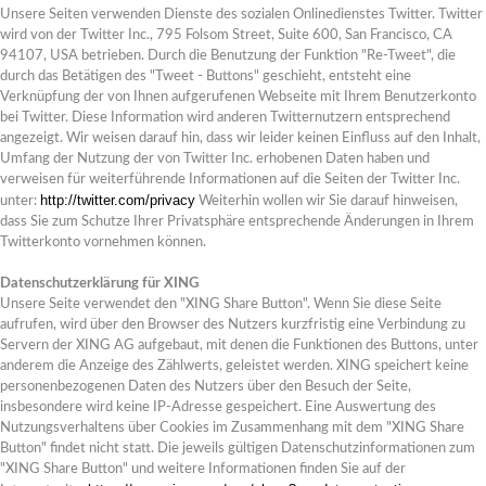
Unsere Seiten verwenden Dienste des sozialen Onlinedienstes Twitter. Twitter
wird von der Twitter Inc., 795 Folsom Street, Suite 600, San Francisco, CA
94107, USA betrieben. Durch die Benutzung der Funktion "Re-Tweet", die
durch das Betätigen des "Tweet - Buttons" geschieht, entsteht eine
Verknüpfung der von Ihnen aufgerufenen Webseite mit Ihrem Benutzerkonto
bei Twitter. Diese Information wird anderen Twitternutzern entsprechend
angezeigt. Wir weisen darauf hin, dass wir leider keinen Einfluss auf den Inhalt,
Umfang der Nutzung der von Twitter Inc. erhobenen Daten haben und
verweisen für weiterführende Informationen auf die Seiten der Twitter Inc.
http://twitter.com/privacy
unter:
Weiterhin wollen wir Sie darauf hinweisen,
dass Sie zum Schutze Ihrer Privatsphäre entsprechende Änderungen in Ihrem
Twitterkonto vornehmen können.
Datenschutzerklärung für XING
Unsere Seite verwendet den "XING Share Button". Wenn Sie diese Seite
aufrufen, wird über den Browser des Nutzers kurzfristig eine Verbindung zu
Servern der XING AG aufgebaut, mit denen die Funktionen des Buttons, unter
anderem die Anzeige des Zählwerts, geleistet werden. XING speichert keine
personenbezogenen Daten des Nutzers über den Besuch der Seite,
insbesondere wird keine IP-Adresse gespeichert. Eine Auswertung des
Nutzungsverhaltens über Cookies im Zusammenhang mit dem "XING Share
Button" findet nicht statt. Die jeweils gültigen Datenschutzinformationen zum
"XING Share Button" und weitere Informationen finden Sie auf der