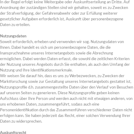
In der Regel erfolgt keine Weitergabe oder Auskunftserteilung an Dritte. Auf
Anordnung der zuständigen Stellen sind wir gehalten, soweit es zu Zwecken
der Strafverfolgung, der Gefahrenabwehr oder zur Erfüllung weiterer
gesetzlicher Aufgaben erforderlich ist, Auskunft über personenbezogene
Daten zu erteilen.
Nutzungsdaten
Soweit erforderlich, erheben und verwenden wir sog. Nutzungsdaten von
Ihnen. Dabei handelt es sich um personenbezogene Daten, die die
Inanspruchnahme unseres Internetangebots sowie die Abrechnung
ermöglichen. Dabei werden Daten erfasst, die sowohl die zeitlichen Kriterien
der Nutzung unseres Angebots durch Sie enthalten, als auch den Umfang der
Nutzung und Ihre Identifikationsmerkmale.
Wir weisen Sie darauf hin, dass es uns zu Werbezwecken, zu Zwecken der
Marktforschung sowie zur Gestaltung unseres Internetangebots gestattet ist,
Nutzungsprofile d.h. zusammengestellte Daten über den Verlauf von Besuchen
auf unseren Seiten zu generieren. Diese Nutzungsprofile geben keinen
Aufschluss über Ihre Person und werden auch nicht mit etwaigen anderen, von
uns erhobenen Daten, zusammengeführt, sodass auch eine
Personenidentifikation durch das Zusammenführen verschiedener Daten nicht
erfolgen kann. Sie haben jederzeit das Recht, einer solchen Verwendung Ihrer
Daten zu widersprechen.
Auskunftsrecht