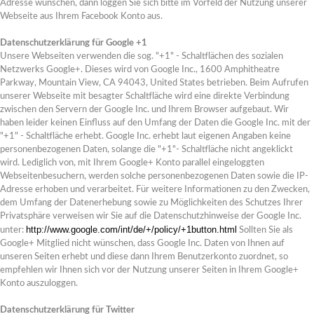
Adresse wünschen, dann loggen Sie sich bitte im Vorfeld der Nutzung unserer
Webseite aus Ihrem Facebook Konto aus.
Datenschutzerklärung für Google +1
Unsere Webseiten verwenden die sog. "+1" - Schaltflächen des sozialen
Netzwerks Google+. Dieses wird von Google Inc., 1600 Amphitheatre
Parkway, Mountain View, CA 94043, United States betrieben. Beim Aufrufen
unserer Webseite mit besagter Schaltfläche wird eine direkte Verbindung
zwischen den Servern der Google Inc. und Ihrem Browser aufgebaut. Wir
haben leider keinen Einfluss auf den Umfang der Daten die Google Inc. mit der
"+1" - Schaltfläche erhebt. Google Inc. erhebt laut eigenen Angaben keine
personenbezogenen Daten, solange die "+1"- Schaltfläche nicht angeklickt
wird. Lediglich von, mit Ihrem Google+ Konto parallel eingeloggten
Webseitenbesuchern, werden solche personenbezogenen Daten sowie die IP-
Adresse erhoben und verarbeitet. Für weitere Informationen zu den Zwecken,
dem Umfang der Datenerhebung sowie zu Möglichkeiten des Schutzes Ihrer
Privatsphäre verweisen wir Sie auf die Datenschutzhinweise der Google Inc.
http://www.google.com/int/de/+/policy/+1button.html
unter:
Sollten Sie als
Google+ Mitglied nicht wünschen, dass Google Inc. Daten von Ihnen auf
unseren Seiten erhebt und diese dann Ihrem Benutzerkonto zuordnet, so
empfehlen wir Ihnen sich vor der Nutzung unserer Seiten in Ihrem Google+
Konto auszuloggen.
Datenschutzerklärung für Twitter