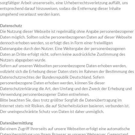
sorgfältiger Arbeit unsererseits, eine Urheberrechtsverletzung auffällt, uns
entsprechend darauf hinzuweisen, sodass die Entfernung dieser Inhalte
umgehend veranlasst werden kann.
Datenschutz
Die Nutzung dieser Webseite ist regelmäßig ohne Angabe personenbezogener
Daten möglich. Sollten solche personenbezogenen Daten auf dieser Webseite
dennoch erhoben werden, so erfolgt dies in Form einer freiwilligen
Datenangabe durch den Nutzer. Eine Weitergabe der personenbezogenen
Daten an Dritte erfolgt nicht, sofern keine ausdrückliche Zustimmung des
Nutzers abgegeben wurde.
Sofern auf unseren Webseiten personenbezogene Daten erhoben werden,
vollzieht sich die Erhebung dieser Daten stets im Rahmen der Bestimmung des
Datenschutzrechtes der Bundesrepublik Deutschland. Sofern
personenbezogene Daten erhoben werden, können Sie dieser
Datenschutzerklärung die Art, den Umfang und den Zweck der Erhebung und
Verwendung personenbezogener Daten entnehmen.
Bitte beachten Sie, dass trotz größter Sorgfalt die Datenübertragung im
Internet stets mit Risiken, die auf Sicherheitslücken basieren, verbunden ist.
Der uneingeschränkte Schutz von Daten ist daher unmöglich.
Datenübermittlung
Bei einem Zugriff Ihrerseits auf unsere Webseiten erfolgt eine automatische
Datenübermittlung von Ihrem Browser an unseren Webserver. Gegenstand