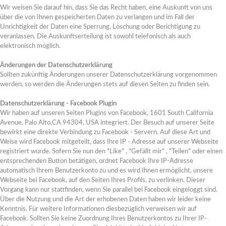
Wir weisen Sie darauf hin, dass Sie das Recht haben, eine Auskunft von uns
über die von Ihnen gespeicherten Daten zu verlangen und im Fall der
Unrichtigkeit der Daten eine Sperrung, Löschung oder Berichtigung zu
veranlassen. Die Auskunftserteilung ist sowohl telefonisch als auch
elektronisch möglich.
Änderungen der Datenschutzerklärung
Sollten zukünftig Änderungen unserer Datenschutzerklärung vorgenommen
werden, so werden die Änderungen stets auf diesen Seiten zu finden sein.
Datenschutzerklärung - Facebook Plugin
Wir haben auf unseren Seiten Plugins von Facebook, 1601 South California
Avenue, Palo Alto,CA 94304, USA integriert. Der Besuch auf unserer Seite
bewirkt eine direkte Verbindung zu Facebook - Servern. Auf diese Art und
Weise wird Facebook mitgeteilt, dass Ihre IP - Adresse auf unserer Webseite
registriert wurde. Sofern Sie nun den "Like" , "Gefällt mir" , "Teilen" oder einen
entsprechenden Button betätigen, ordnet Facebook Ihre IP-Adresse
automatisch Ihrem Benutzerkonto zu und es wird Ihnen ermöglicht, unsere
Webseite bei Facebook, auf den Seiten Ihres Profils, zu verlinken. Dieser
Vorgang kann nur stattfinden, wenn Sie parallel bei Facebook eingeloggt sind.
Über die Nutzung und die Art der erhobenen Daten haben wir leider keine
Kenntnis. Für weitere Informationen diesbezüglich verweisen wir auf
Facebook. Sollten Sie keine Zuordnung Ihres Benutzerkontos zu Ihrer IP-