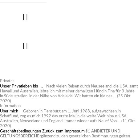
Privates
Unser Privatleben bis ...
Nach vielen Reisen durch Neuseeland, die USA, samt
Hawaii und Australien, lebte ich mit meiner damaligen Hündin Fina für 3 Jahre
in Südaustralien, in der Nähe von Adelaide. Wir hatten ein kleines ...
(25 Okt
2020)
Information
Über mich
Geboren in Flensburg am 1. Juni 1968, aufgewachsen in
Schafflund, zog es mich 1992 das erste Mal in die weite Welt hinaus:USA,
Australien, Neuseeland und England. Immer wieder aufs Neue! Von ...
(11 Okt
2020)
Geschäftsbedingungen
Zurück zum Impressum
§1 ANBIETER UND
GELTUNGSBEREICH
Ergänzend zu den gesetzlichen Bestimmungen gelten