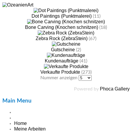
Dot Paintings (Punktmalerei)
(11)
Bone Carving (Knochen schnitzen)
(18)
Zebra Rock (ZebraStein)
(67)
Gutscheine
(2)
Kundenaufträge
(41)
Verkaufte Produkte
(273)
Nummer anzeigen
Phoca Gallery
Powered by
Main Menu
Home
Meine Arbeiten