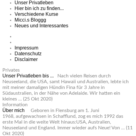
Unser Privatleben
Hier bin ich zu finden...
Verschiedene Kurse
Micci.s Bloggg
Neues und Interessantes
Impressum
Datenschutz
Disclaimer
Privates
Unser Privatleben bis ...
Nach vielen Reisen durch
Neuseeland, die USA, samt Hawaii und Australien, lebte ich
mit meiner damaligen Hündin Fina für 3 Jahre in
Südaustralien, in der Nähe von Adelaide. Wir hatten ein
kleines ...
(25 Okt 2020)
Information
Über mich
Geboren in Flensburg am 1. Juni
1968, aufgewachsen in Schafflund, zog es mich 1992 das
erste Mal in die weite Welt hinaus:USA, Australien,
Neuseeland und England. Immer wieder aufs Neue! Von ...
(11
Okt 2020)