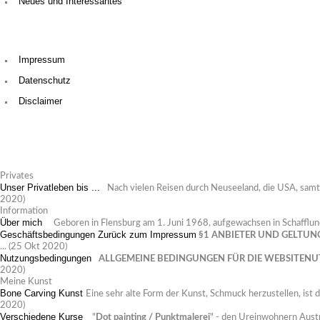
Neues und Interessantes
Impressum
Datenschutz
Disclaimer
Privates
Unser Privatleben bis ...
Nach vielen Reisen durch Neuseeland, die USA, samt Ha
2020)
Information
Über mich
Geboren in Flensburg am 1. Juni 1968, aufgewachsen in Schafflund,
Geschäftsbedingungen
Zurück zum Impressum
§1 ANBIETER UND GELTUN
...
(25 Okt 2020)
Nutzungsbedingungen
ALLGEMEINE BEDINGUNGEN FÜR DIE WEBSITEN
2020)
Meine Kunst
Bone Carving Kunst
Eine sehr alte Form der Kunst, Schmuck herzustellen, ist 
2020)
Verschiedene Kurse
"
Dot painting / Punktmalerei
" - den Ureinwohnern Austr