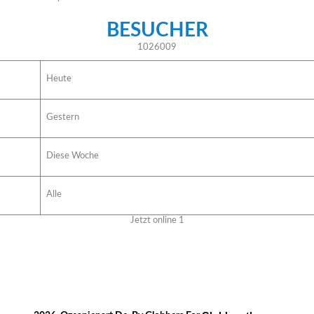
BESUCHER
1026009
Heute
Gestern
Diese Woche
Alle
Jetzt online
1