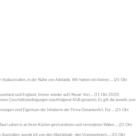
Südaustralien, in der Nähe von Adelaide. Wir hatten ein kleines ...
(25 Okt
useeland und England. Immer wieder aufs Neue! Von ...
(11 Okt 2020)
nen Geschäftsbedingungen (nachfolgend AGB genannt). Es gilt die jeweils zum
ungen sind Eigentum der Inhaberin der Firma OzeanienArt. Für ...
(25 Okt
aori sahen in an ihren Küsten gestrandeten und verendeten Walen ...
(25 Okt
Australien, wurde ich von den Aboriginals -den Ureinwohnern ...
(25 Okt