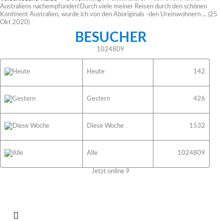
Australiens nachempfunden!Durch viele meiner Reisen durch den schönen
Kontinent Australien, wurde ich von den Aboriginals -den Ureinwohnern ...
(25
Okt 2020)
BESUCHER
1024809
Heute
142
Gestern
426
Diese Woche
1532
Alle
1024809
Jetzt online
9