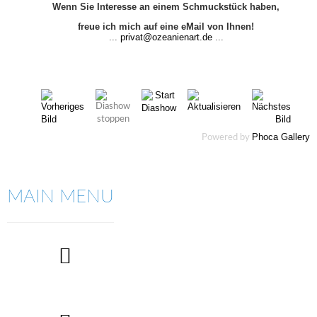
Wenn Sie Interesse an einem Schmuckstück haben,
freue ich mich auf eine eMail von Ihnen!
...
privat@ozeanienart.de
...
Phoca Gallery
Powered by
MAIN MENU