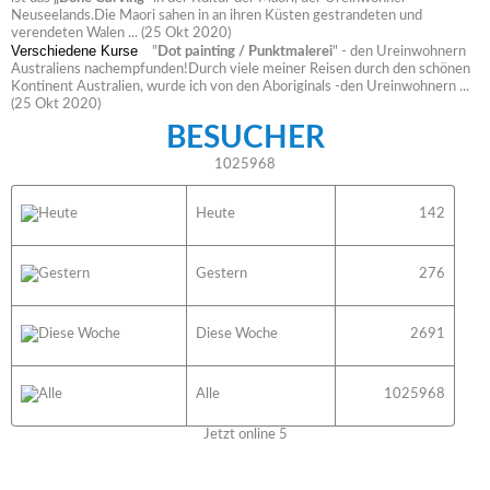
Neuseelands.Die Maori sahen in an ihren Küsten gestrandeten und
verendeten Walen ...
(25 Okt 2020)
Verschiedene Kurse
"
Dot painting / Punktmalerei
" - den Ureinwohnern
Australiens nachempfunden!Durch viele meiner Reisen durch den schönen
Kontinent Australien, wurde ich von den Aboriginals -den Ureinwohnern ...
(25 Okt 2020)
BESUCHER
1025968
Heute
142
Gestern
276
Diese Woche
2691
Alle
1025968
Jetzt online
5