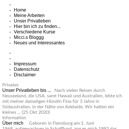
Home
Meine Arbeiten
Unser Privatleben
Hier bin ich zu finden...
Verschiedene Kurse
Micci.s Bloggg
Neues und Interessantes
Impressum
Datenschutz
Disclaimer
Privates
Unser Privatleben bis ...
Nach vielen Reisen durch
Neuseeland, die USA, samt Hawaii und Australien, lebte ich
mit meiner damaligen Hündin Fina für 3 Jahre in
Südaustralien, in der Nähe von Adelaide. Wir hatten ein
kleines ...
(25 Okt 2020)
Information
Über mich
Geboren in Flensburg am 1. Juni
1968, aufgewachsen in Schafflund, zog es mich 1992 das