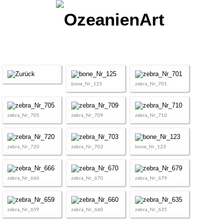
bone_Nr_125
zebra_Nr_701
zebra_Nr_705
zebra_Nr_709
zebra_Nr_710
zebra_Nr_720
zebra_Nr_703
bone_Nr_123
zebra_Nr_666
zebra_Nr_670
zebra_Nr_679
zebra_Nr_659
zebra_Nr_660
zebra_Nr_635