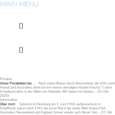
MAIN MENU
Privates
Unser Privatleben bis ...
Nach vielen Reisen durch Neuseeland, die USA, samt
Hawaii und Australien, lebte ich mit meiner damaligen Hündin Fina für 3 Jahre
in Südaustralien, in der Nähe von Adelaide. Wir hatten ein kleines ...
(25 Okt
2020)
Information
Über mich
Geboren in Flensburg am 1. Juni 1968, aufgewachsen in
Schafflund, zog es mich 1992 das erste Mal in die weite Welt hinaus:USA,
Australien, Neuseeland und England. Immer wieder aufs Neue! Von ...
(11 Okt